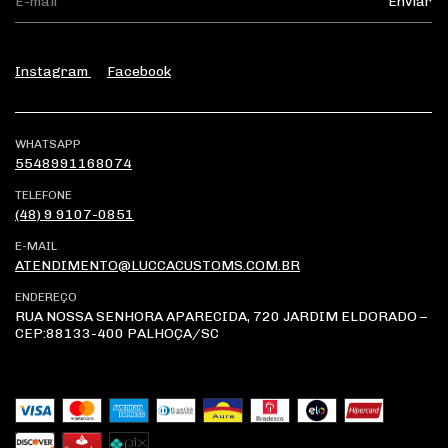
Instagram
Facebook
WHATSAPP
5548991168074
TELEFONE
(48) 9 9107-0851
E-MAIL
ATENDIMENTO@LUCCACUSTOMS.COM.BR
ENDEREÇO
RUA NOSSA SENHORA APARECIDA, 720 JARDIM ELDORADO –
CEP:88133-400 PALHOÇA/SC