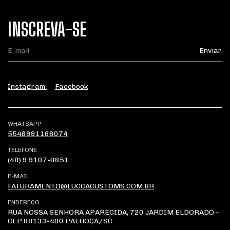
INSCREVA-SE
Instagram
Facebook
WHATSAPP
5548991168074
TELEFONE
(48) 9 9107-0851
E-MAIL
FATURAMENTO@LUCCACUSTOMS.COM.BR
ENDEREÇO
RUA NOSSA SENHORA APARECIDA, 720 JARDIM ELDORADO –
CEP:88133-400 PALHOÇA/SC