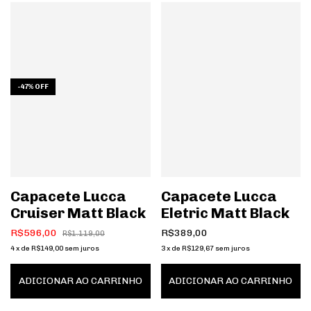
-
47
%
OFF
Capacete Lucca
Capacete Lucca
Cruiser Matt Black
Eletric Matt Black
R$596,00
R$389,00
R$1.119,00
4
x
de
R$149,00
sem juros
3
x
de
R$129,67
sem juros
ADICIONAR AO CARRINHO
ADICIONAR AO CARRINHO