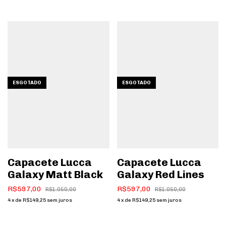
ESGOTADO
ESGOTADO
Capacete Lucca
Capacete Lucca
Galaxy Matt Black
Galaxy Red Lines
R$597,00
R$597,00
R$1.050,00
R$1.050,00
4
x
de
R$149,25
sem juros
4
x
de
R$149,25
sem juros