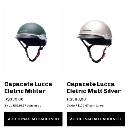
Capacete Lucca
Capacete Lucca
Eletric Militar
Eletric Matt Silver
R$389,00
R$389,00
3
x
de
R$129,67
sem juros
3
x
de
R$129,67
sem juros
ADICIONAR AO CARRINHO
ADICIONAR AO CARRINHO