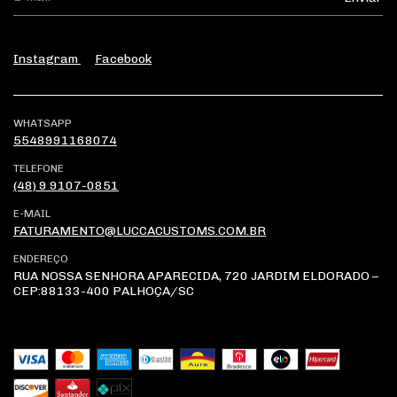
Instagram
Facebook
WHATSAPP
5548991168074
TELEFONE
(48) 9 9107-0851
E-MAIL
FATURAMENTO@LUCCACUSTOMS.COM.BR
ENDEREÇO
RUA NOSSA SENHORA APARECIDA, 720 JARDIM ELDORADO –
CEP:88133-400 PALHOÇA/SC