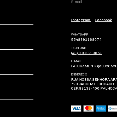
Instagram
Facebook
WHATSAPP
5548991168074
TELEFONE
(48) 9 9107-0851
E-MAIL
FATURAMENTO@LUCCACU
ENDEREÇO
RUA NOSSA SENHORA AP
720 JARDIM ELDORADO –
CEP:88133-400 PALHOÇ