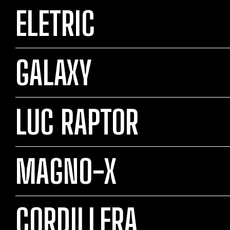
ELETRIC
GALAXY
LUC RAPTOR
MAGNO-X
CORDILLERA