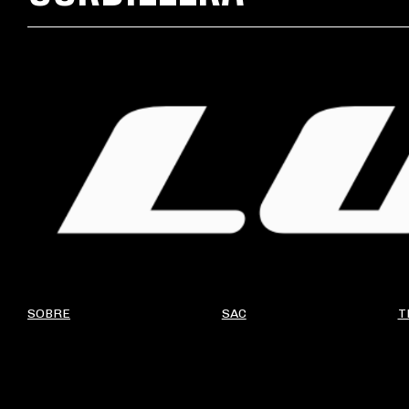
SOBRE
SAC
T