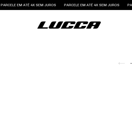
 EM ATÉ 4X SEM JUROS
PARCELE EM ATÉ 4X SEM JUROS
PARCELE E