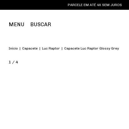
PARCELE EM ATÉ 4X SEM JUROS
PARCELE
MENU
BUSCAR
Início
|
Capacete
|
Luc Raptor
|
Capacete Luc Raptor Glossy Grey
1
/
4