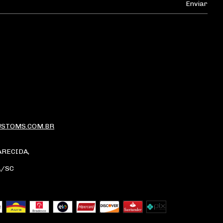
STOMS.COM.BR
ARECIDA,
A/SC