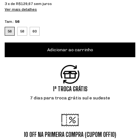
3
x de
R$129,67
sem juros
Ver mais detalhes
Tam.:
56
56
58
60
1ª TROCA GRÁTIS
7 dias para troca grátis sul e sudeste
10 OFF NA PRIMEIRA COMPRA (CUPOM OFF10)