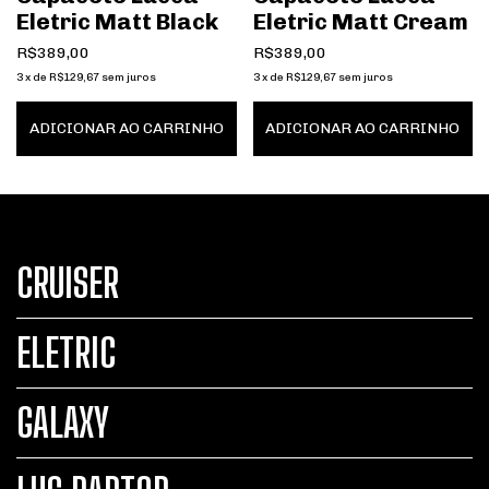
Eletric Matt Black
Eletric Matt Cream
R$389,00
R$389,00
3
x
de
R$129,67
sem juros
3
x
de
R$129,67
sem juros
ADICIONAR AO CARRINHO
ADICIONAR AO CARRINHO
CRUISER
ELETRIC
GALAXY