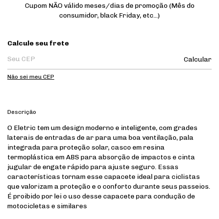
Cupom NÃO válido meses/dias de promoção (Mês do
consumidor, black Friday, etc...)
Entregas para o CEP:
Calcule seu frete
Calcular
Não sei meu CEP
Descrição
O Eletric tem um design moderno e inteligente, com grades
laterais de entradas de ar para uma boa ventilação, pala
integrada para proteção solar, casco em resina
termoplástica em ABS para absorção de impactos e cinta
jugular de engate rápido para ajuste seguro. Essas
características tornam esse capacete ideal para ciclistas
que valorizam a proteção e o conforto durante seus passeios.
É proibido por lei o uso desse capacete para condução de
motocicletas e similares