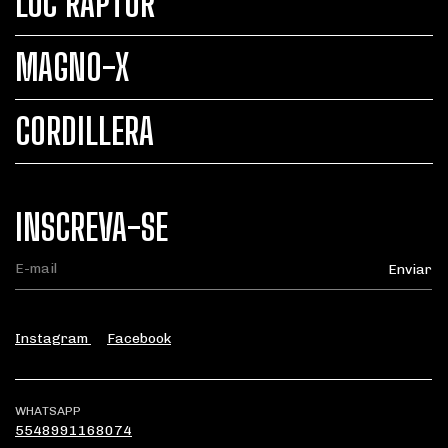
LUC RAPTOR
MAGNO-X
CORDILLERA
INSCREVA-SE
Instagram
Facebook
WHATSAPP
5548991168074