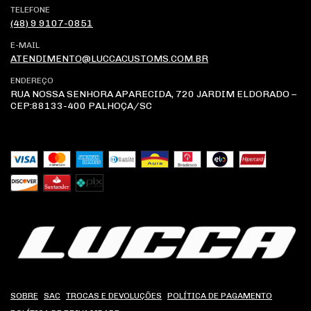
TELEFONE
(48) 9 9107-0851
E-MAIL
ATENDIMENTO@LUCCACUSTOMS.COM.BR
ENDEREÇO
RUA NOSSA SENHORA APARECIDA, 720 JARDIM ELDORADO –
CEP:88133-400 PALHOÇA/SC
SOBRE
SAC
TROCAS E DEVOLUÇÕES
POLÍTICA DE PAGAMENTO